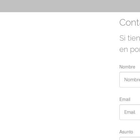
Cont
Si tie
en po
Nombre
Email
Asunto