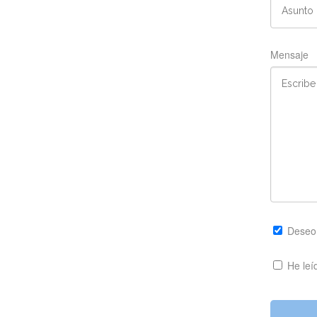
Mensaje
Deseo r
He leí